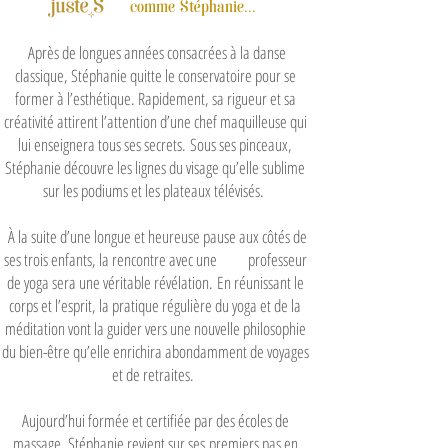
...
comme Stéphanie
Après de longues années consacrées à la danse
classique, Stéphanie quitte le conservatoire pour se
former à l’esthétique. Rapidement, sa rigueur et sa
créativité attirent l’attention d’une chef maquilleuse qui
lui enseignera tous ses secrets.
Sous ses pinceaux,
Stéphanie découvre les lignes du visage qu’elle sublime
sur les podiums et les plateaux télévisés.
À la suite d’une longue et heureuse pause aux côtés de
ses trois enfants, la rencontre avec une professeur
de yoga sera une véritable révélation.
En réunissant le
corps et l’esprit, la pratique régulière du yoga et de la
méditation vont la guider vers une nouvelle philosophie
du bien-être qu’elle enrichira abondamment de voyages
et de retraites.
Aujourd’hui formée et certifiée par des écoles de
massage, Stéphanie revient sur ses
premiers pas en